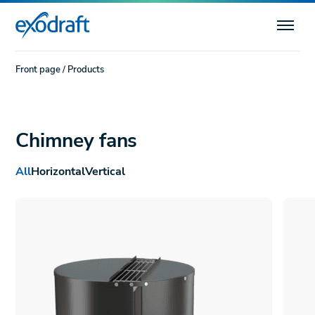
Front page
/
Products
Chimney fans
All
Horizontal
Vertical