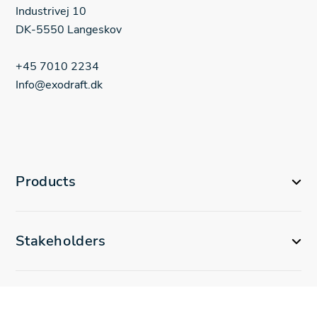
Industrivej 10
DK-5550 Langeskov
+45 7010 2234
Info@exodraft.dk
Products
Stakeholders
Corporation